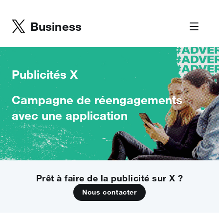
Business
Publicités X
Campagne de réengagements
avec une application
Prêt à faire de la publicité sur X ?
Nous contacter