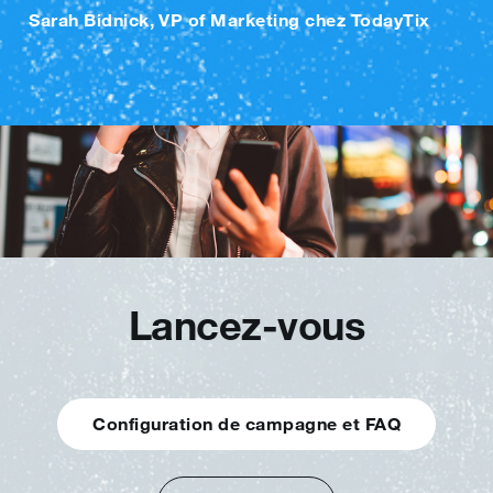
Sarah Bidnick
,
VP of Marketing chez TodayTix
Lancez‑vous
Configuration de campagne et FAQ