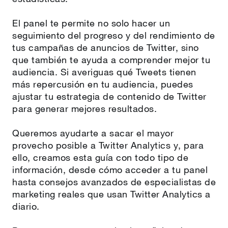
El panel te permite no solo hacer un
seguimiento del progreso y del rendimiento de
tus campañas de anuncios de Twitter, sino
que también te ayuda a comprender mejor tu
audiencia. Si averiguas qué Tweets tienen
más repercusión en tu audiencia, puedes
ajustar tu estrategia de contenido de Twitter
para generar mejores resultados.
Queremos ayudarte a sacar el mayor
provecho posible a Twitter Analytics y, para
ello, creamos esta guía con todo tipo de
información, desde cómo acceder a tu panel
hasta consejos avanzados de especialistas de
marketing reales que usan Twitter Analytics a
diario.