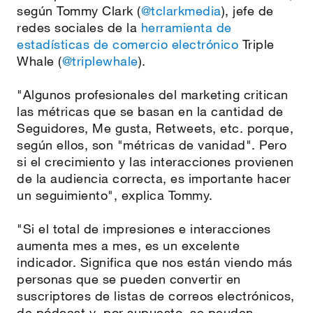
según Tommy Clark (
@tclarkmedia
), jefe de
redes sociales de la
herramienta de
estadísticas de comercio electrónico
Triple
Whale (
@triplewhale
).
"Algunos profesionales del marketing critican
las métricas que se basan en la cantidad de
Seguidores, Me gusta, Retweets, etc. porque,
según ellos, son "métricas de vanidad". Pero
si el crecimiento y las interacciones provienen
de la audiencia correcta, es importante hacer
un seguimiento", explica Tommy.
"Si el total de impresiones e interacciones
aumenta mes a mes, es un excelente
indicador. Significa que nos están viendo más
personas que se pueden convertir en
suscriptores de listas de correos electrónicos,
de pódcast y, por supuesto, se peuden