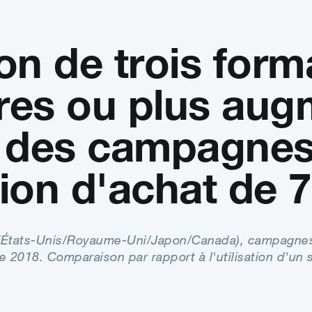
ion de trois form
ires ou plus aug
é des campagne
ntion d'achat de 
 (États‑Unis/Royaume‑Uni/Japon/Canada), campagnes d
e 2018. Comparaison par rapport à l'utilisation d'un s