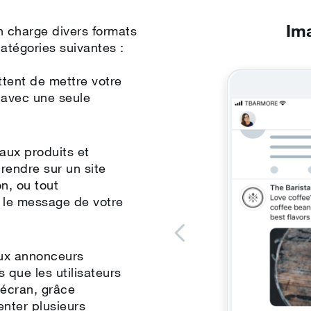
ds
Im
 charge divers formats
atégories suivantes :
tent de mettre votre
 avec une seule
aux produits et
e rendre sur un site
n, ou tout
c le message de votre
aux annonceurs
 que les utilisateurs
 écran, grâce
enter plusieurs