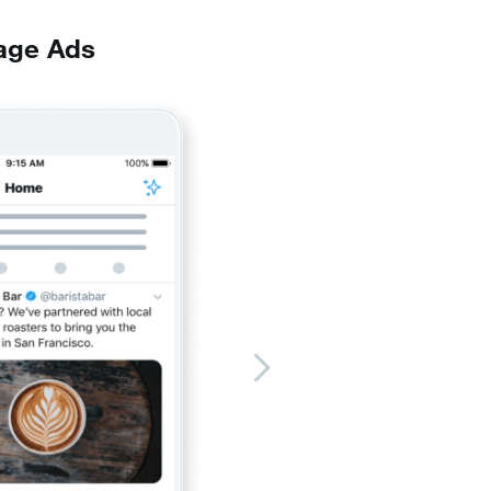
age Ads