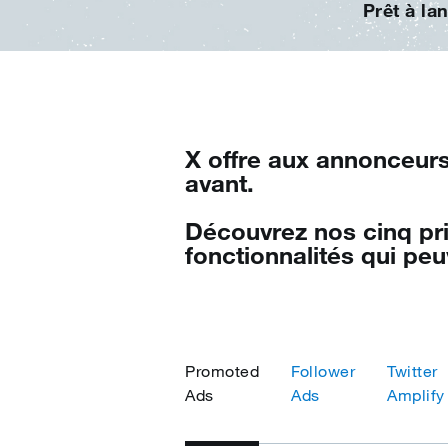
Prêt à la
X offre aux annonceur
avant.
Découvrez nos cinq pri
fonctionnalités qui peu
Promoted
Follower
Twitter
Ads
Ads
Amplify