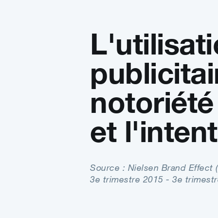
L'utilisat
publicita
notoriét
et l'inte
Source : Nielsen Brand Effect
3e trimestre 2015 - 3e trimestr