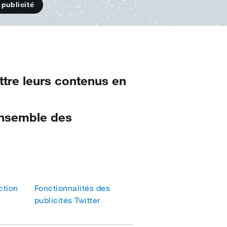
 publicité
tre leurs contenus en
'ensemble des
ction
Fonctionnalités des
publicités Twitter