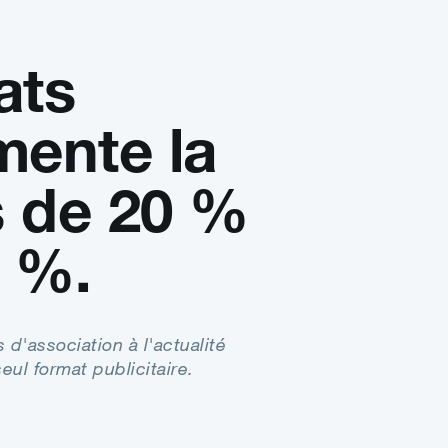
ats
mente la
s de 20 %
7 %.
'association à l'actualité
eul format publicitaire.