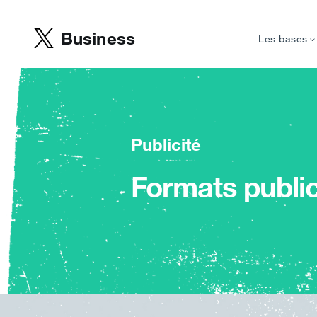
Business
Les bases
Publicité
Formats public