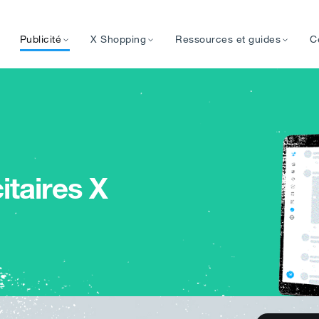
Publicité
X Shopping
Ressources et guides
C
itaires X