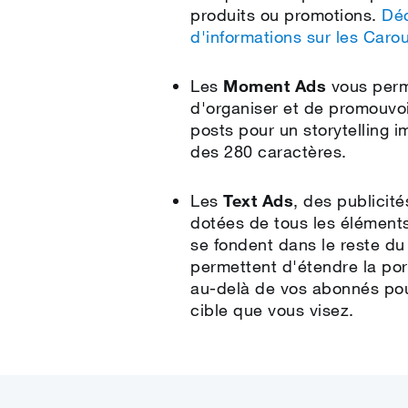
produits ou promotions.
Déc
d'informations sur les Caro
Les
Moment Ads
vous perm
d'organiser et de promouvoi
posts pour un storytelling i
des 280 caractères.
Les
Text Ads
, des publicité
dotées de tous les élément
se fondent dans le reste du
permettent d'étendre la po
au‑delà de vos abonnés pou
cible que vous visez.