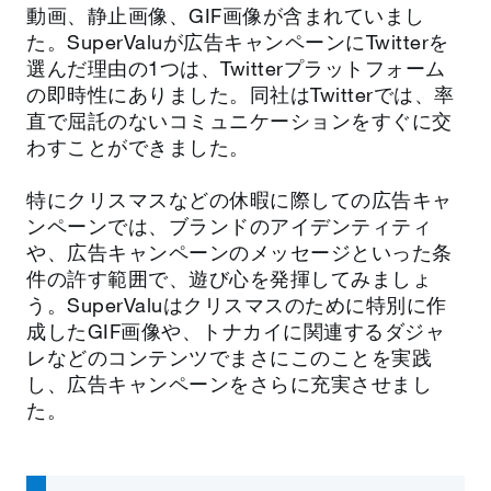
動画、静止画像、GIF画像が含まれていまし
た。SuperValuが広告キャンペーンにTwitterを
選んだ理由の1つは、Twitterプラットフォーム
の即時性にありました。同社はTwitterでは、率
直で屈託のないコミュニケーションをすぐに交
わすことができました。
特にクリスマスなどの休暇に際しての広告キャ
ンペーンでは、ブランドのアイデンティティ
や、広告キャンペーンのメッセージといった条
件の許す範囲で、遊び心を発揮してみましょ
う。SuperValuはクリスマスのために特別に作
成したGIF画像や、トナカイに関連するダジャ
レなどのコンテンツでまさにこのことを実践
し、広告キャンペーンをさらに充実させまし
た。