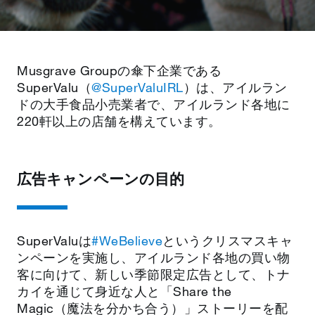
Musgrave Groupの傘下企業である
SuperValu（
@SuperValuIRL
）は、アイルラン
ドの大手食品小売業者で、アイルランド各地に
220軒以上の店舗を構えています。
広告キャンペーンの目的
SuperValuは
#WeBelieve
というクリスマスキャ
ンペーンを実施し、アイルランド各地の買い物
客に向けて、新しい季節限定広告として、トナ
カイを通じて身近な人と「Share the
Magic（魔法を分かち合う）」ストーリーを配