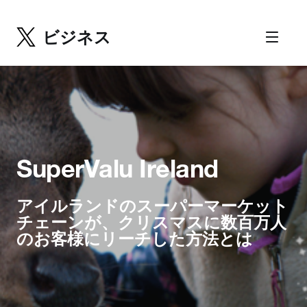
ビジネス
SuperValu Ireland
アイルランドのスーパーマーケット
チェーンが、クリスマスに数百万人
のお客様にリーチした方法とは