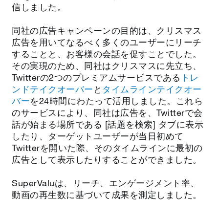
信しました。
同社の広告キャンペーンの目的は、クリスマス
広告を用いてなるべく多くのユーザーにリーチ
することと、お客様の会話を促すことでした。
その実現のため、同社はクリスマスに先立ち、
Twitterの2つのプレミアムサービスである
トレ
ンドテイクオーバー
と
タイムラインテイクオー
バー
を24時間にわたって活用しました。これら
のサービスにより、同社は広告を、Twitterで会
話が始まる場所である [話題を検索] タブに表示
したり、ターゲットユーザーが当日初めて
Twitterを開いた際、そのタイムラインに最初の
広告として表示したりすることができました。
SuperValuは、リーチ、エンゲージメント率、
動画の再生数に基づいて成果を測定しました。